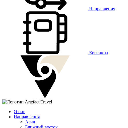
Направления
Контакты
О нас
Направления
Азия
Ближний восток