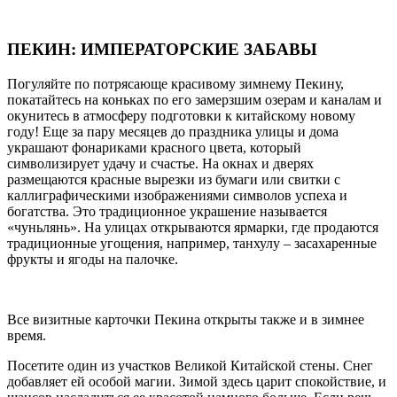
ПЕКИН: ИМПЕРАТОРСКИЕ ЗАБАВЫ
Погуляйте по потрясающе красивому зимнему Пекину,
покатайтесь на коньках по его замерзшим озерам и каналам и
окунитесь в атмосферу подготовки к китайскому новому
году! Еще за пару месяцев до праздника улицы и дома
украшают фонариками красного цвета, который
символизирует удачу и счастье. На окнах и дверях
размещаются красные вырезки из бумаги или свитки с
каллиграфическими изображениями символов успеха и
богатства. Это традиционное украшение называется
«чуньлянь». На улицах открываются ярмарки, где продаются
традиционные угощения, например, танхулу – засахаренные
фрукты и ягоды на палочке.
Все визитные карточки Пекина открыты также и в зимнее
время.
Посетите один из участков Великой Китайской стены. Снег
добавляет ей особой магии. Зимой здесь царит спокойствие, и