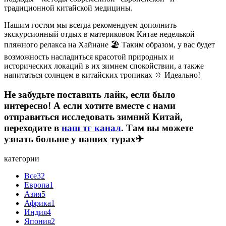
традиционной китайской медицины.
Нашим гостям мы всегда рекомендуем дополнить
экскурсионный отдых в материковом Китае неделькой
пляжного релакса на Хайнане 🏖 Таким образом, у вас будет
возможность насладиться красотой природных и
исторических локаций в их зимнем спокойствии, а также
напитаться солнцем в китайских тропиках 🔆 Идеально!
Не забудьте поставить лайк, если было
интересно! А если хотите вместе с нами
отправиться исследовать зимний Китай,
переходите в
наш тг канал
. Там вы можете
узнать больше у наших турах✈
категории
Все
32
Европа
1
Азия
5
Африка
1
Индия
4
Япония
2