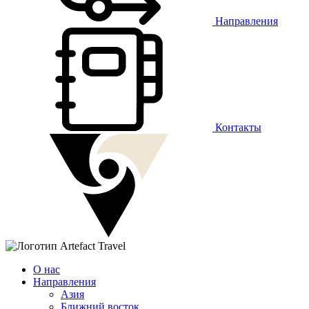
Направления
Контакты
О нас
Направления
Азия
Ближний восток