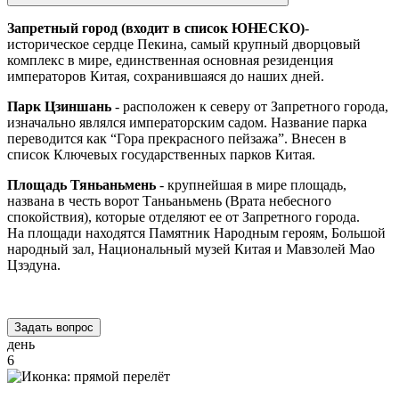
Запретный город (входит в список ЮНЕСКО)
-
историческое сердце Пекина, самый крупный дворцовый
комплекс в мире, единственная основная резиденция
императоров Китая, сохранившаяся до наших дней.
Парк Цзиншань
- расположен к северу от Запретного города,
изначально являлся императорским садом. Название парка
переводится как “Гора прекрасного пейзажа”. Внесен в
список Ключевых государственных парков Китая.
Площадь Тяньаньмень
- крупнейшая в мире площадь,
названа в честь ворот Таньаньмень (Врата небесного
спокойствия), которые отделяют ее от Запретного города.
На площади находятся Памятник Народным героям, Большой
народный зал, Национальный музей Китая и Мавзолей Мао
Цзэдуна.
Задать вопрос
день
6