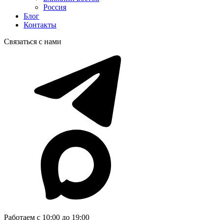
Россия
Блог
Контакты
Связаться с нами
Работаем с 10:00 до 19:00