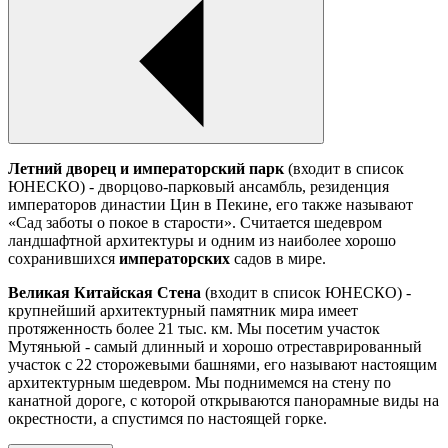
Летний дворец и императорский парк
(входит в список
ЮНЕСКО) - дворцово-парковый ансамбль, резиденция
императоров династии Цин в Пекине, его также называют
«Сад заботы о покое в старости». Считается шедевром
ландшафтной архитектуры и одним из наиболее хорошо
сохранившихся
императорских
садов в мире.
Великая Китайская Стена
(входит в список ЮНЕСКО) -
крупнейший архитектурный памятник мира имеет
протяженность более 21 тыс. км. Мы посетим участок
Мутяньюй - самый длинный и хорошо отреставрированный
участок с 22 сторожевыми башнями, его называют настоящим
архитектурным шедевром. Мы поднимемся на стену по
канатной дороге, с которой открываются панорамные виды на
окрестности, а спустимся по настоящей горке.