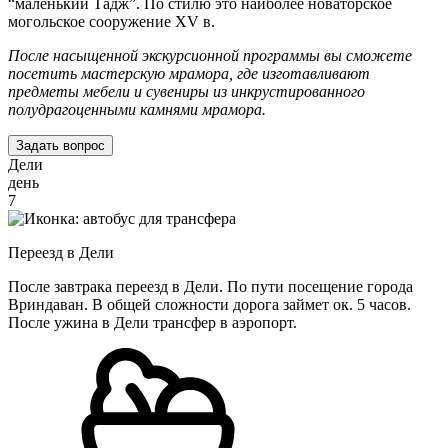
“маленький Тадж”. По стилю это наиболее новаторское
могольское сооружение XV в.
После насыщенной экскурсионной программы вы сможете
посетить мастерскую мрамора, где изготавливают
предметы мебели и сувениры из инкрустированного
полудрагоценными камнями мрамора.
Задать вопрос
Дели
день
7
Переезд в Дели
После завтрака переезд в Дели. По пути посещение города
Вриндаван. В общей сложности дорога займет ок. 5 часов.
После ужина в Дели трансфер в аэропорт.