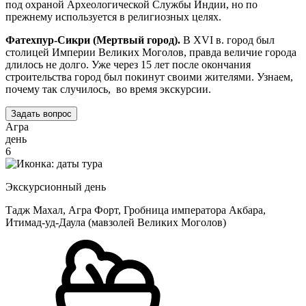
под охраной Археологической Службы Индии, но по
прежнему используется в религиозных целях.
Фатехпур-Сикри (Мертвый город).
В XVI в. город был
столицей Империи Великих Моголов, правда величие города
длилось не долго. Уже через 15 лет после окончания
строительства город был покинут своими жителями. Узнаем,
почему так случилось, во время экскурсии.
Задать вопрос
Агра
день
6
Экскурсионный день
Тадж Махал, Агра Форт, Гробница императора Акбара,
Итимад-уд-Даула (мавзолей Великих Моголов)