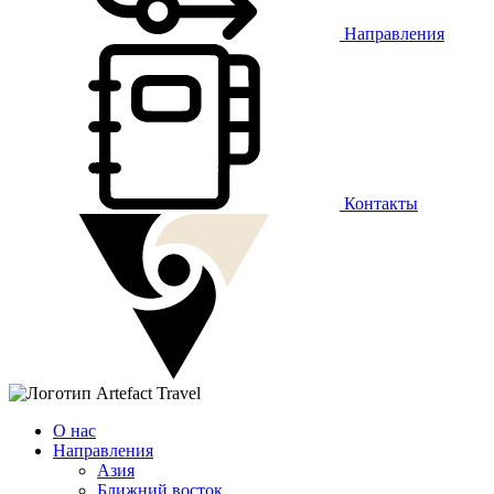
Направления
Контакты
О нас
Направления
Азия
Ближний восток