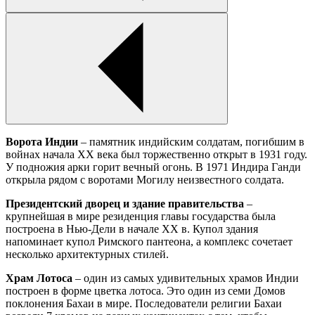
Ворота Индии
– памятник индийским солдатам, погибшим в
войнах начала XX века был торжественно открыт в 1931 году.
У подножия арки горит вечный огонь. В 1971 Индира Ганди
открыла рядом с воротами Могилу неизвестного солдата.
Президентский дворец и здание правительства
–
крупнейшая в мире резиденция главы государства была
построена в Нью-Дели в начале ХХ в. Купол здания
напоминает купол Римского пантеона, а комплекс сочетает
несколько архитектурных стилей.
Храм Лотоса
– один из самых удивительных храмов Индии
построен в форме цветка лотоса. Это один из семи Домов
поклонения Бахаи в мире. Последователи религии Бахаи