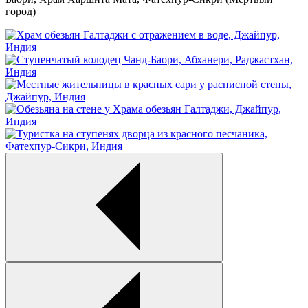
город)