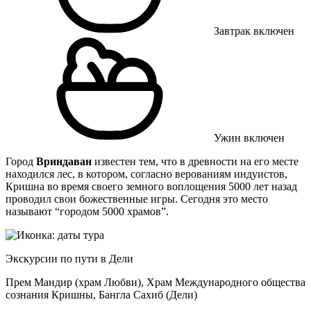
Завтрак включен
Ужин включен
Город
Вриндаван
известен тем, что в древности на его месте
находился лес, в котором, согласно верованиям индуистов,
Кришна во время своего земного воплощения 5000 лет назад
проводил свои божественные игры. Сегодня это место
называют “городом 5000 храмов”.
Экскурсии по пути в Дели
Прем Мандир (храм Любви), Храм Международного общества
сознания Кришны, Бангла Сахиб (Дели)