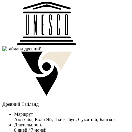
Древний Тайланд
Маршрут
Аютхайа, Кхао Яй, Пхетчабун, Сукхотай, Бангкок
Длительность
8 дней / 7 ночей