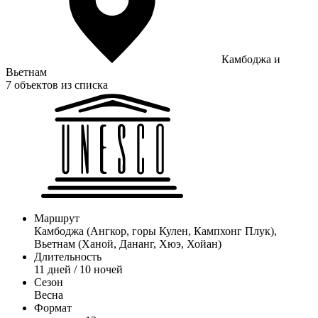
Камбоджа и
Вьетнам
7 объектов из списка
Маршрут
Камбоджа (Ангкор, горы Кулен, Кампхонг Плук),
Вьетнам (Ханой, Дананг, Хюэ, Хойан)
Длительность
11 дней / 10 ночей
Сезон
Весна
Формат