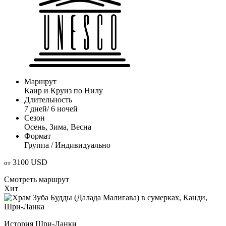
Маршрут
Каир и Круиз по Нилу
Длительность
7 дней/ 6 ночей
Сезон
Осень, Зима, Весна
Формат
Группа / Индивидуально
3100
USD
oт
Смотреть маршрут
Хит
История Шри-Ланки