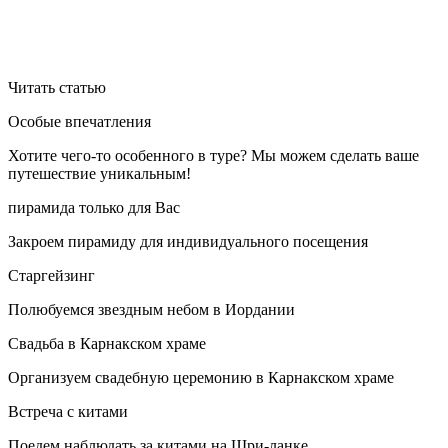
Читать статью
Особые впечатления
Хотите чего-то особенного в туре? Мы можем сделать ваше
путешествие уникальным!
пирамида только для Вас
Закроем пирамиду для индивидуального посещения
Старгейзинг
Полюбуемся звездным небом в Иордании
Свадьба в Карнакском храме
Организуем свадебную церемонию в Карнакском храме
Встреча с китами
Поедем наблюдать за китами на Шри-ланке