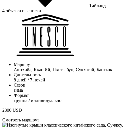
Тайланд
4 объекта из списка
Маршрут
Аютхайа, Кхао Яй, Пхетчабун, Сукхотай, Бангкок
Длительность
8 дней / 7 ночей
Сезон
зима
Формат
группа / индивидуально
2300
USD
Смотреть маршрут