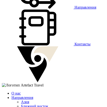
Направления
Контакты
О нас
Направления
Азия
Ближний восток