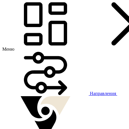
Меню
Направления