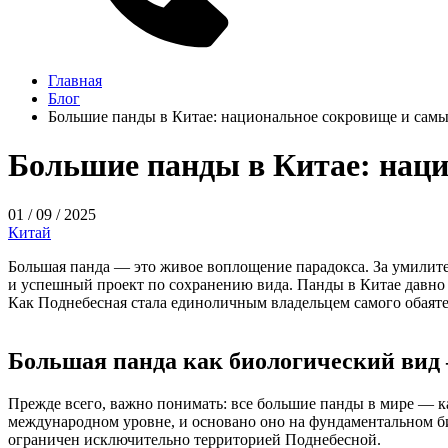
Главная
Блог
Большие панды в Китае: национальное сокровище и сам
Большие панды в Китае: нац
01 / 09 / 2025
Китай
Большая панда — это живое воплощение парадокса. За умили
и успешный проект по сохранению вида. Панды в Китае давно 
Как Поднебесная стала единоличным владельцем самого обаяте
Большая панда как биологический вид
Прежде всего, важно понимать: все большие панды в мире — к
международном уровне, и основано оно на фундаментальном б
ограничен исключительно территорией Поднебесной.