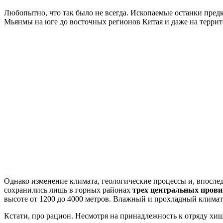
Любопытно, что так было не всегда. Ископаемые останки пред
Мьянмы на юге до восточных регионов Китая и даже на терри
Однако изменение климата, геологические процессы и, впослед
сохранились лишь в горных районах
трех центральных прови
высоте от 1200 до 4000 метров. Влажный и прохладный климат 
Кстати, про рацион. Несмотря на принадлежность к отряду хи