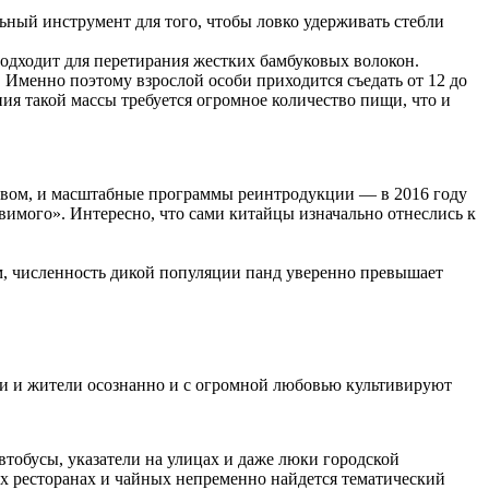
льный инструмент для того, чтобы ловко удерживать стебли
одходит для перетирания жестких бамбуковых волокон.
 Именно поэтому взрослой особи приходится съедать от 12 до
ания такой массы требуется огромное количество пищи, что и
рством, и масштабные программы реинтродукции — в 2016 году
мого». Интересно, что сами китайцы изначально отнеслись к
, численность дикой популяции панд уверенно превышает
ти и жители осознанно и с огромной любовью культивируют
втобусы, указатели на улицах и даже люки городской
х ресторанах и чайных непременно найдется тематический