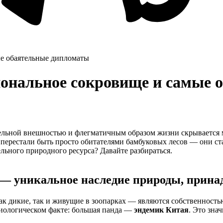
ые обаятельные дипломаты
иональное сокровище и самые 
тельной внешностью и флегматичным образом жизни скрываетс
перестали быть просто обитателями бамбуковых лесов — они ст
льного природного ресурса? Давайте разбираться.
 — уникальное наследие природы, прин
ак дикие, так и живущие в зоопарках — являются собственность
иологическом факте: большая панда —
эндемик Китая
. Это зна