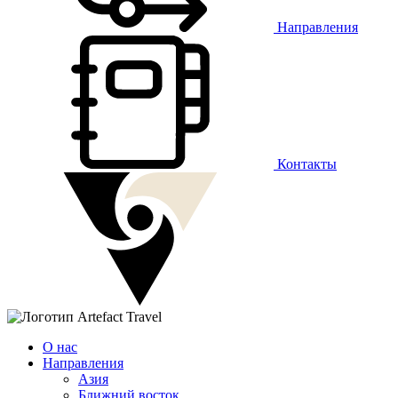
Направления
Контакты
О нас
Направления
Азия
Ближний восток