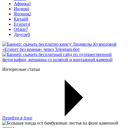
Африка
1
Индия
4
Япония
2
Китай
8
Египет
4
Обзор
7
Другое
0
Интересные статьи
Перейти в блог