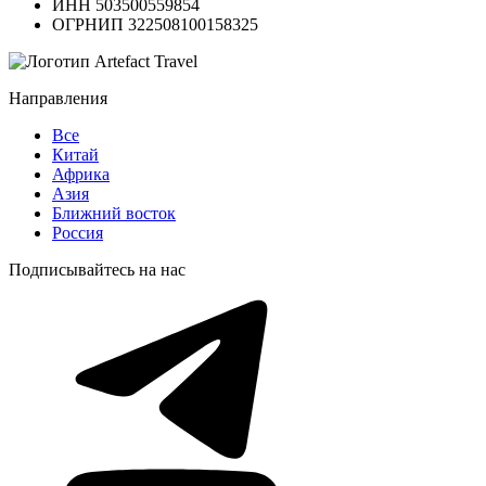
ИНН 503500559854
ОГРНИП 322508100158325
Направления
Все
Китай
Африка
Азия
Ближний восток
Россия
Подписывайтесь на нас